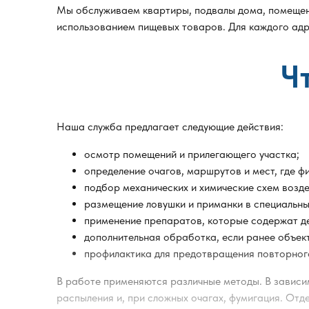
Мы обслуживаем квартиры, подвалы дома, помещени
использованием пищевых товаров. Для каждого адре
Ч
Наша служба предлагает следующие действия:
осмотр помещений и прилегающего участка;
определение очагов, маршрутов и мест, где ф
подбор механических и химические схем возде
размещение ловушки и приманки в специальны
применение препаратов, которые содержат д
дополнительная обработка, если ранее объект
профилактика для предотвращения повторног
В работе применяются различные методы. В зависим
распыления и, при сложных очагах, фумигация. Отд