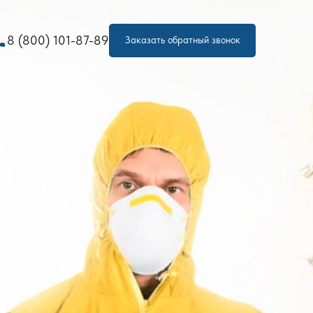
one
8 (800) 101-87-89
Заказать обратный звонок