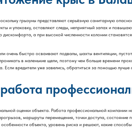
поскольку грызуны представляют серьёзную санитарную опаснос
кты и упаковку, оставляют следы, неприятный запах и повышаю
о дискомфорта, а при высокой численности колонии становятся
ли очень быстро осваивают подвалы, шахты вентиляции, пустоты
проникать в маленькие щели, поэтому чем больше времени прох
. Если вредители уже завелись, обратиться за помощью лучше 
 работа профессионал
нальной оценки объекта. Работа профессиональной компании н
прогрызов, маршруты перемещения, точки доступа, состояние п
особенности объекта, уровень риска и решают, какие способы 