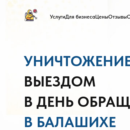
Услуги
Для бизнеса
Цены
Отзывы
О
УНИЧТОЖЕНИ
ВЫЕЗДОМ
В ДЕНЬ ОБРА
В БАЛАШИХЕ