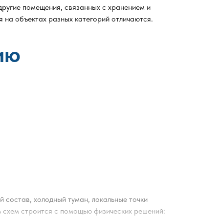
другие помещения, связанных с хранением и
я на объектах разных категорий отличаются.
ию
й состав, холодный туман, локальные точки
ь схем строится с помощью физических решений: