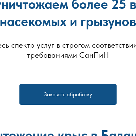
ничтожаем более 25 
насекомых и грызуно
есь спектр услуг в строгом соответствии
требованиями СанПиН
Заказать обработку
чтожение крыс в Бала