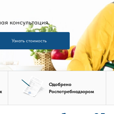
ая консультация.
Узнать стоимость
Одобрено
х
Роспотребнадзором