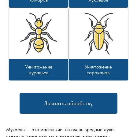
Уничтожение
Уничтожение
муравьев
тараканов
Заказать обработку
Мукоеды — это маленькие, но очень вредные жуки,
которые могут серьёзно повредить ваши запасы