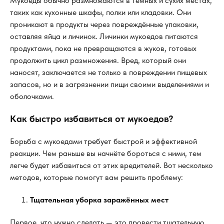
Мукоеды обычно размножаются в тёмных и сухих местах,
таких как кухонные шкафы, полки или кладовки. Они
проникают в продукты через повреждённые упаковки,
оставляя яйца и личинок. Личинки мукоедов питаются
продуктами, пока не превращаются в жуков, готовых
продолжить цикл размножения. Вред, который они
наносят, заключается не только в повреждении пищевых
запасов, но и в загрязнении пищи своими выделениями и
оболочками.
Как быстро избавиться от мукоедов?
Борьба с мукоедами требует быстрой и эффективной
реакции. Чем раньше вы начнёте бороться с ними, тем
легче будет избавиться от этих вредителей. Вот несколько
методов, которые помогут вам решить проблему:
Тщательная уборка заражённых мест
Первое, что нужно сделать — это провести тщательную