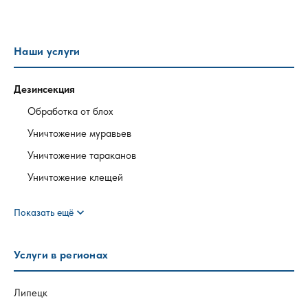
Наши услуги
Дезинсекция
Обработка от блох
Уничтожение муравьев
Уничтожение тараканов
Уничтожение клещей
expand_more
Показать ещё
Услуги в регионах
Липецк