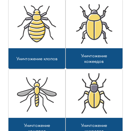
Уничтожение
Уничтожение клопов
кожеедов
Уничтожение
Уничтожение
комаров
мукоедов