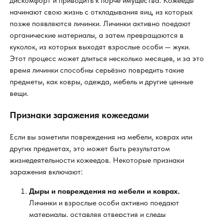
дискомфорт и приводить к порче имущества. Кожееды
начинают свою жизнь с откладывания яиц, из которых
позже появляются личинки. Личинки активно поедают
органические материалы, а затем превращаются в
куколок, из которых выходят взрослые особи — жуки.
Этот процесс может длиться несколько месяцев, и за это
время личинки способны серьёзно повредить такие
предметы, как ковры, одежда, мебель и другие ценные
вещи.
Признаки заражения кожеедами
Если вы заметили повреждения на мебели, коврах или
других предметах, это может быть результатом
жизнедеятельности кожеедов. Некоторые признаки
заражения включают:
Дыры и повреждения на мебели и коврах.
Личинки и взрослые особи активно поедают
материалы, оставляя отверстия и следы