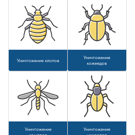
Уничтожение
Уничтожение клопов
кожеедов
Уничтожение
Уничтожение
комаров
мукоедов