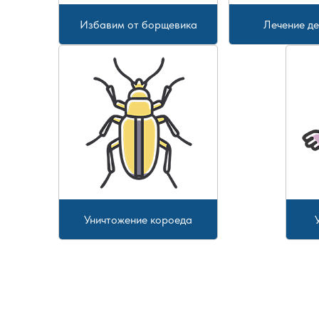
Избавим от борщевика
Лечение д
Уничтожение короеда