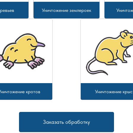
еревьев
Уничтожение землероек
Уничтож
Уничтожение кротов
Уничтожение крыс
Заказать обработку