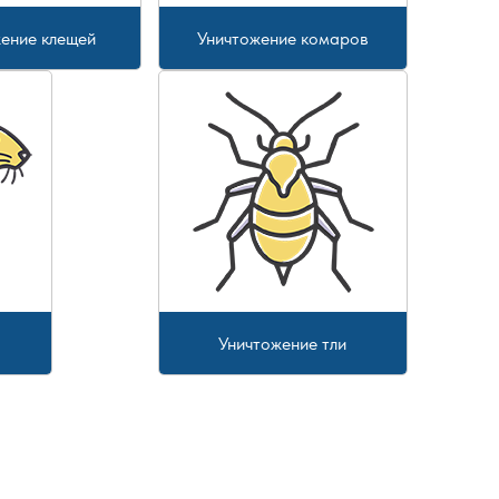
ение клещей
Уничтожение комаров
Уничтожение тли