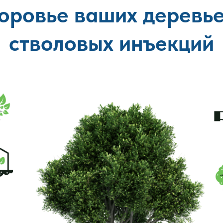
оровье ваших деревь
стволовых инъекций