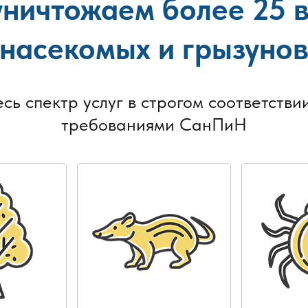
ничтожаем более 25 
насекомых и грызуно
есь спектр услуг в строгом соответствии
требованиями СанПиН