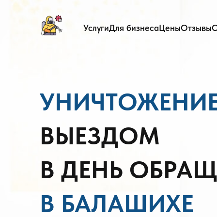
Услуги
Для бизнеса
Цены
Отзывы
О
УНИЧТОЖЕНИЕ
ВЫЕЗДОМ
В ДЕНЬ ОБРА
В БАЛАШИХЕ