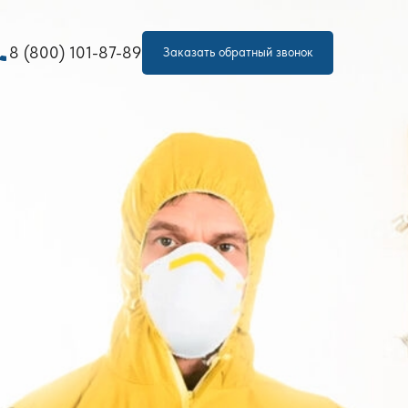
one
8 (800) 101-87-89
Заказать обратный звонок