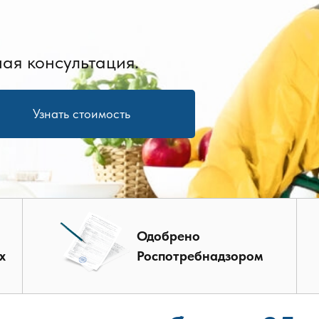
ая консультация.
Узнать стоимость
Одобрено
х
Роспотребнадзором